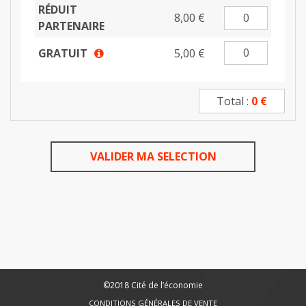
RÉDUIT
8,00 €
PARTENAIRE
GRATUIT
5,00 €
Information
Total :
0
€
VALIDER MA SELECTION
©2018 Cité de l’économie
CONDITIONS GÉNÉRALES DE VENTE