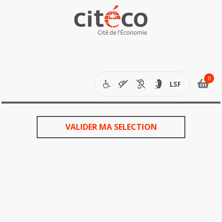
étapes
de
votre
VALIDER MA SELECTION
commande