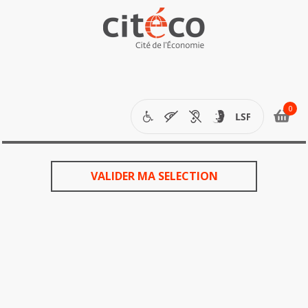
étapes
de
votre
VALIDER MA SELECTION
commande