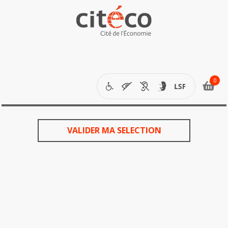
étapes
de
votre
VALIDER MA SELECTION
commande