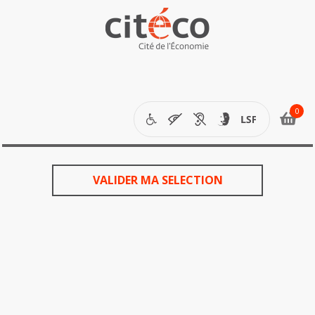
étapes
de
votre
VALIDER MA SELECTION
commande