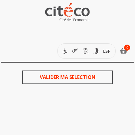
étapes
de
votre
VALIDER MA SELECTION
commande