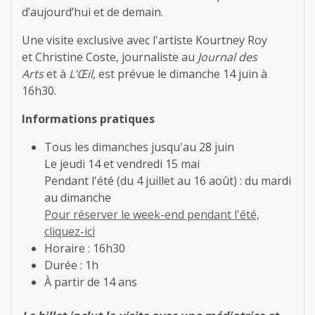
d’aujourd’hui et de demain.
Une visite exclusive avec l'artiste Kourtney Roy
et Christine Coste, journaliste au
Journal des
Arts
et à
L’Œil,
est prévue le dimanche 14 juin à
16h30.
Informations pratiques
Tous les dimanches jusqu'au 28 juin
Le jeudi 14 et vendredi 15 mai
Pendant l'été (du 4 juillet au 16 août) : du mardi
au dimanche
Pour réserver le week-end pendant l'été,
cliquez-ici
Horaire : 16h30
Durée : 1h
À partir de 14 ans