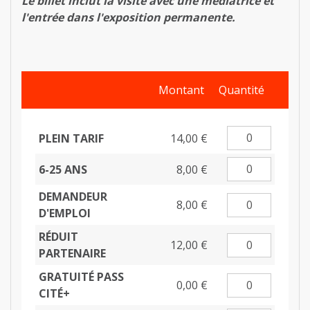
Le billet inclut la visite avec une médiatrice et
l'entrée dans l'exposition permanente.
Montant
Quantité
PLEIN TARIF
14,00 €
6-25 ANS
8,00 €
DEMANDEUR
8,00 €
D'EMPLOI
RÉDUIT
12,00 €
PARTENAIRE
GRATUITÉ PASS
0,00 €
CITÉ+