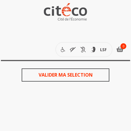
étapes
de
votre
VALIDER MA SELECTION
commande